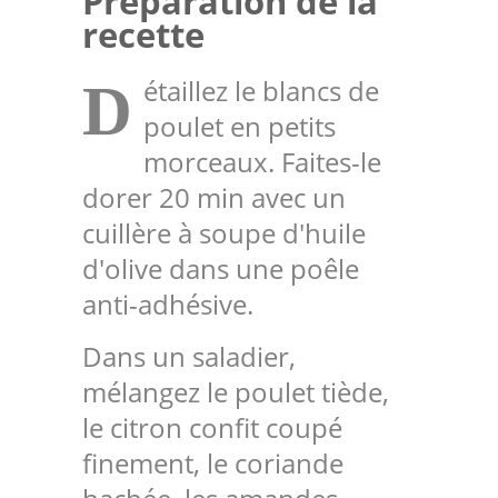
Préparation de la
recette
étaillez le blancs de
D
poulet en petits
morceaux. Faites-le
dorer 20 min avec un
cuillère à soupe d'huile
d'olive dans une poêle
anti-adhésive.
Dans un saladier,
mélangez le poulet tiède,
le citron confit coupé
finement, le coriande