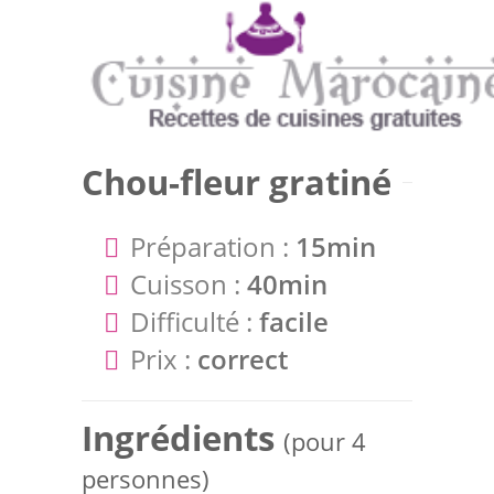
Chou-fleur gratiné
Préparation :
15min
Cuisson :
40min
Difficulté :
facile
Prix :
correct
Ingrédients
(pour 4
personnes)