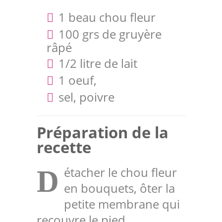
1 beau chou fleur
100 grs de gruyère
râpé
1/2 litre de lait
1 oeuf,
sel, poivre
Préparation de la
recette
étacher le chou fleur
D
en bouquets, ôter la
petite membrane qui
recouvre le pied.