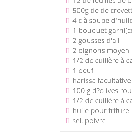
12 de feuilles de p
500g de de crevet
4 c à soupe d'huile
1 bouquet garni(c
2 gousses d'ail
2 oignons moyen 
1/2 de cuillère à 
1 oeuf
harissa facultative
100 g d?olives ro
1/2 de cuillère à 
huile pour friture
sel, poivre