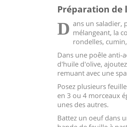
Préparation de l
ans un saladier,
D
mélangeant, la co
rondelles, cumin, 
Dans une poêle anti-ad
d'huile d'olive, ajoute
remuant avec une spat
Posez plusieurs feuille
en 3 ou 4 morceaux ég
unes des autres.
Battez un oeuf dans u
bande de feuille à past