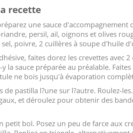
a recette
 préparez une sauce d'accompagnement de
riandre, persil, ail, oignons et olives ro
sel, poivre, 2 cuillères à soupe d'huile d'
hésive, faites dorez les crevettes avec 2 
z-y la sauce préparée au préalable. Faites
ule ne bois jusqu'à évaporation complèt
s de pastilla l?une sur l?autre. Roulez-le
aux, et déroulez pour obtenir des bande
n petit bol. Posez un peu de farce aux cr
illa. Repliez en triangle, alternativement