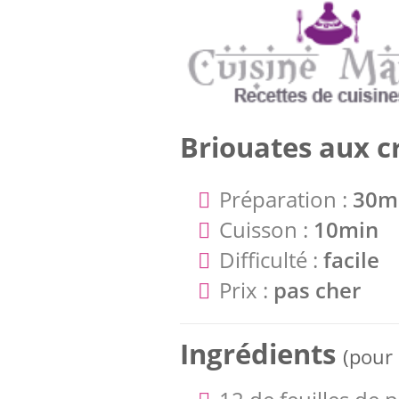
Briouates aux c
Préparation :
30m
Cuisson :
10min
Difficulté :
facile
Prix :
pas cher
Ingrédients
(pour