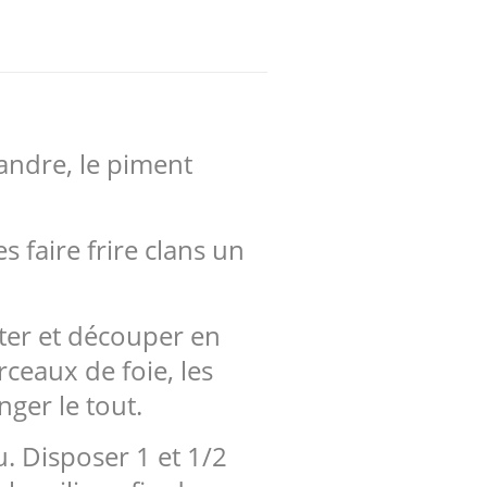
iandre, le piment
s faire frire clans un
tter et découper en
rceaux de foie, les
nger le tout.
u. Disposer 1 et 1/2