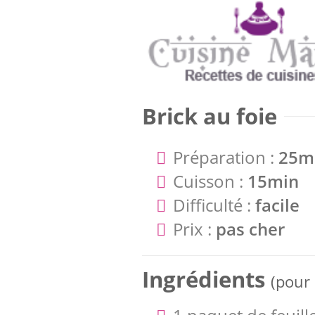
Brick au foie
Préparation :
25m
Cuisson :
15min
Difficulté :
facile
Prix :
pas cher
Ingrédients
(pour