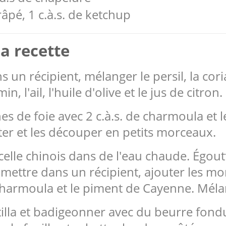
âpé, 1 c.à.s. de ketchup
a recette
 un récipient, mélanger le persil, la cor
in, l'ail, l'huile d'olive et le jus de citron.
s de foie avec 2 c.à.s. de charmoula et le
ter et les découper en petits morceaux.
icelle chinois dans de l'eau chaude. Égou
 mettre dans un récipient, ajouter les mo
la charmoula et le piment de Cayenne. Méla
astilla et badigeonner avec du beurre fond