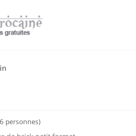
in
 6 personnes)