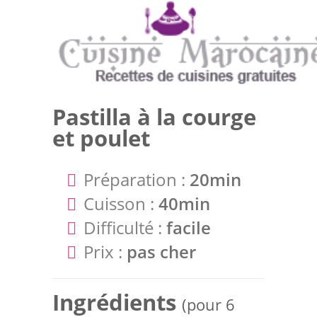
Pastilla à la courge
et poulet
Préparation :
20min
Cuisson :
40min
Difficulté :
facile
Prix :
pas cher
Ingrédients
(pour 6