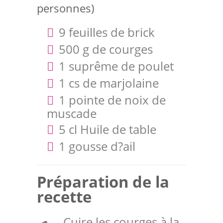
personnes)
9 feuilles de brick
500 g de courges
1 suprême de poulet
1 cs de marjolaine
1 pointe de noix de
muscade
5 cl Huile de table
1 gousse d?ail
Préparation de la
recette
. Cuire les courges à la