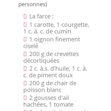
personnes)
La farce :
1 carotte, 1 courgette,
1 c. à. c. de cumin
1 oignon finement
ciselé
200 g de crevettes
décortiquées
2 c. à.s. d'huile, 1 c. à.
c. de piment doux
200 g de chair de
poisson blanc
2 gousses d'ail
hachées, 1 tomate