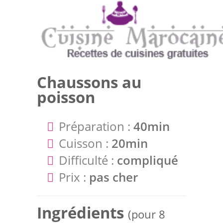
Chaussons au
poisson
Préparation :
40min
Cuisson :
20min
Difficulté :
compliqué
Prix :
pas cher
Ingrédients
(pour 8