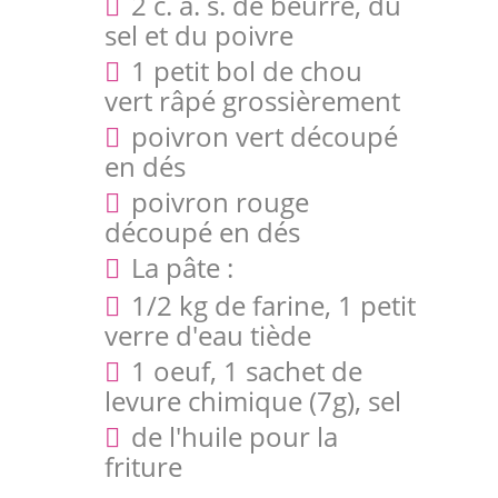
2 c. à. s. de beurre, du
sel et du poivre
1 petit bol de chou
vert râpé grossièrement
poivron vert découpé
en dés
poivron rouge
découpé en dés
La pâte :
1/2 kg de farine, 1 petit
verre d'eau tiède
1 oeuf, 1 sachet de
levure chimique (7g), sel
de l'huile pour la
friture