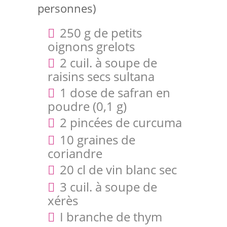
personnes)
250 g de petits
oignons grelots
2 cuil. à soupe de
raisins secs sultana
1 dose de safran en
poudre (0,1 g)
2 pincées de curcuma
10 graines de
coriandre
20 cl de vin blanc sec
3 cuil. à soupe de
xérès
I branche de thym