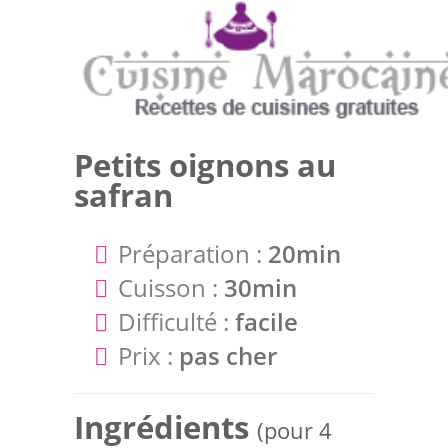
Petits oignons au
safran
Préparation :
20min
Cuisson :
30min
Difficulté :
facile
Prix :
pas cher
Ingrédients
(pour 4