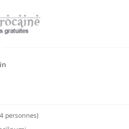
in
 4 personnes)