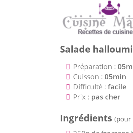
Salade halloumi
Préparation :
05m
Cuisson :
05min
Difficulté :
facile
Prix :
pas cher
Ingrédients
(pour