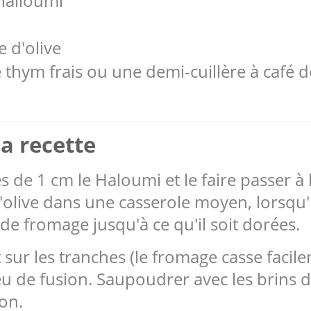
halloumi
e d'olive
 thym frais ou une demi-cuillère à café 
a recette
 de 1 cm le Haloumi et le faire passer à l
d'olive dans une casserole moyen, lorsqu'i
 de fromage jusqu'à ce qu'il soit dorées.
r les tranches (le fromage casse facilem
u de fusion. Saupoudrer avec les brins 
ron.