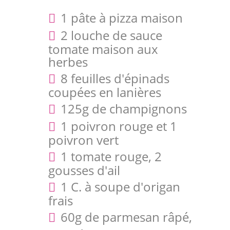
1 pâte à pizza maison
2 louche de sauce
tomate maison aux
herbes
8 feuilles d'épinads
coupées en lanières
125g de champignons
1 poivron rouge et 1
poivron vert
1 tomate rouge, 2
gousses d'ail
1 C. à soupe d'origan
frais
60g de parmesan râpé,