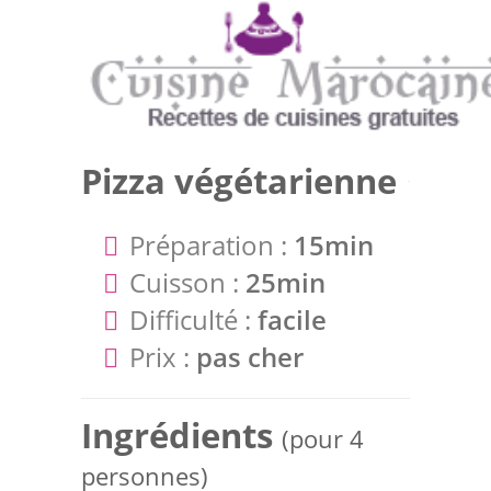
Pizza végétarienne
Préparation :
15min
Cuisson :
25min
Difficulté :
facile
Prix :
pas cher
Ingrédients
(pour 4
personnes)