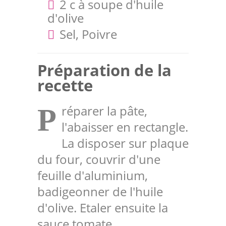
2 c à soupe d'huile
d'olive
Sel, Poivre
Préparation de la
recette
réparer la pâte,
P
l'abaisser en rectangle.
La disposer sur plaque
du four, couvrir d'une
feuille d'aluminium,
badigeonner de l'huile
d'olive. Etaler ensuite la
sauce tomate.