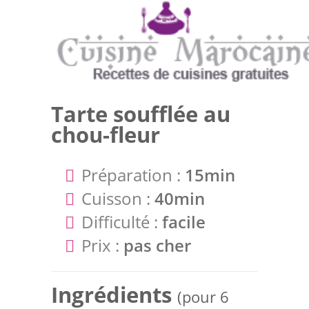
Tarte soufflée au
chou-fleur
Préparation :
15min
Cuisson :
40min
Difficulté :
facile
Prix :
pas cher
Ingrédients
(pour 6