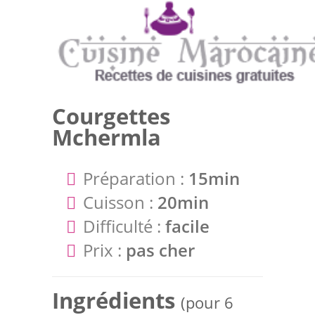
Courgettes
Mchermla
Préparation :
15min
Cuisson :
20min
Difficulté :
facile
Prix :
pas cher
Ingrédients
(pour 6