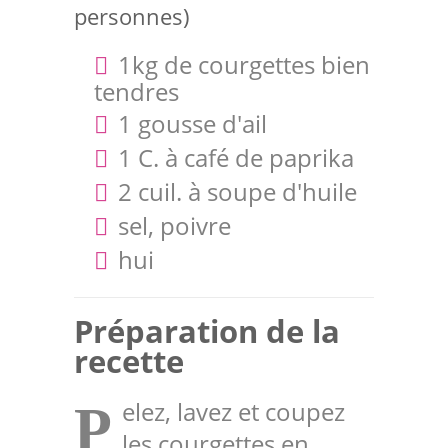
personnes)
1kg de courgettes bien
tendres
1 gousse d'ail
1 C. à café de paprika
2 cuil. à soupe d'huile
sel, poivre
hui
Préparation de la
recette
elez, lavez et coupez
P
les courgettes en