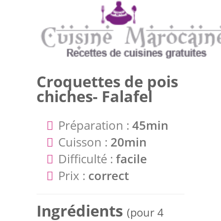
Croquettes de pois
chiches- Falafel
Préparation :
45min
Cuisson :
20min
Difficulté :
facile
Prix :
correct
Ingrédients
(pour 4