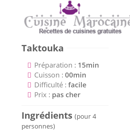
Taktouka
Préparation :
15min
Cuisson :
00min
Difficulté :
facile
Prix :
pas cher
Ingrédients
(pour 4
personnes)