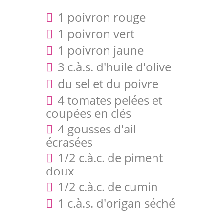
1 poivron rouge
1 poivron vert
1 poivron jaune
3 c.à.s. d'huile d'olive
du sel et du poivre
4 tomates pelées et
coupées en clés
4 gousses d'ail
écrasées
1/2 c.à.c. de piment
doux
1/2 c.à.c. de cumin
1 c.à.s. d'origan séché