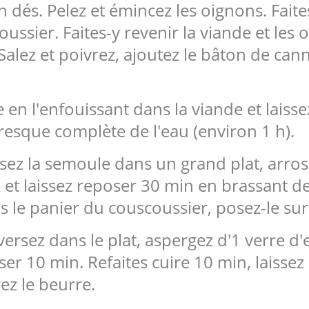
 dés. Pelez et émincez les oignons. Fait
oussier. Faites-y revenir la viande et les
Salez et poivrez, ajoutez le bâton de canne
e en l'enfouissant dans la viande et lais
resque complète de l'eau (environ 1 h).
ez la semoule dans un grand plat, arrose
z et laissez reposer 30 min en brassant 
 le panier du couscoussier, posez-le sur
rsez dans le plat, aspergez d'1 verre d'ea
oser 10 min. Refaites cuire 10 min, laisse
ez le beurre.