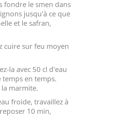
es fondre le smen dans
 oignons jusqu'à ce que
lle et le safran,
sez cuire sur feu moyen
z-la avec 50 cl d'eau
de temps en temps.
 la marmite.
u froide, travaillez à
z reposer 10 min,