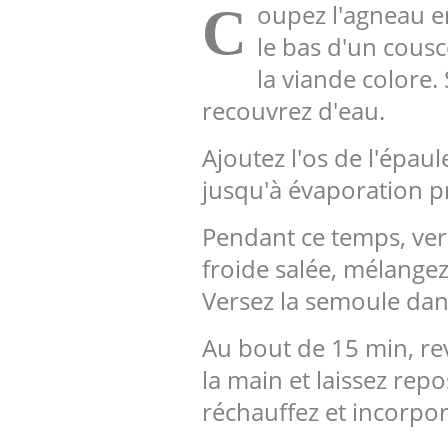
oupez l'agneau en
C
le bas d'un cousc
la viande colore. 
recouvrez d'eau.
Ajoutez l'os de l'épaul
jusqu'à évaporation p
Pendant ce temps, vers
froide salée, mélange
Versez la semoule dans
Au bout de 15 min, reve
la main et laissez rep
réchauffez et incorpor