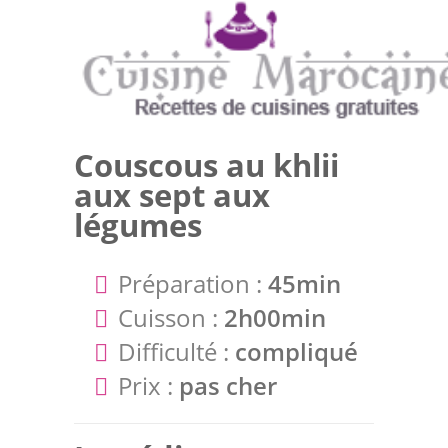
Couscous au khlii
aux sept aux
légumes
Préparation :
45min
Cuisson :
2h00min
Difficulté :
compliqué
Prix :
pas cher