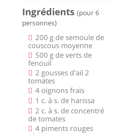
Ingrédients
(pour 6
personnes)
200 g de semoule de
couscous moyenne
500 g de verts de
fenouil
2 gousses d'ail 2
tomates
4 oignons frais
1 c. à s. de harissa
2 c. à s. de concentré
de tomates
4 piments rouges