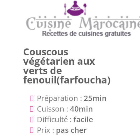
Couscous
végétarien aux
verts de
fenouil(farfoucha)
Préparation :
25min
Cuisson :
40min
Difficulté :
facile
Prix :
pas cher