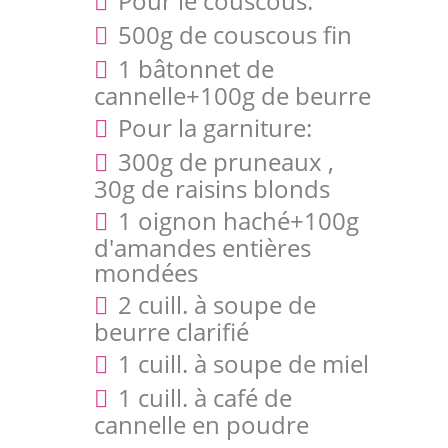
Pour le couscous:
500g de couscous fin
1 bâtonnet de
cannelle+100g de beurre
Pour la garniture:
300g de pruneaux ,
30g de raisins blonds
1 oignon haché+100g
d'amandes entières
mondées
2 cuill. à soupe de
beurre clarifié
1 cuill. à soupe de miel
1 cuill. à café de
cannelle en poudre