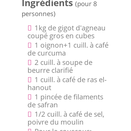
Ingrédients
(pour 8
personnes)
1kg de gigot d'agneau
coupé gros en cubes
1 oignon+1 cuill. à café
de curcuma
2 cuill. à soupe de
beurre clarifié
1 cuill. à café de ras el-
hanout
1 pincée de filaments
de safran
1/2 cuill. à café de sel,
poivre du moulin