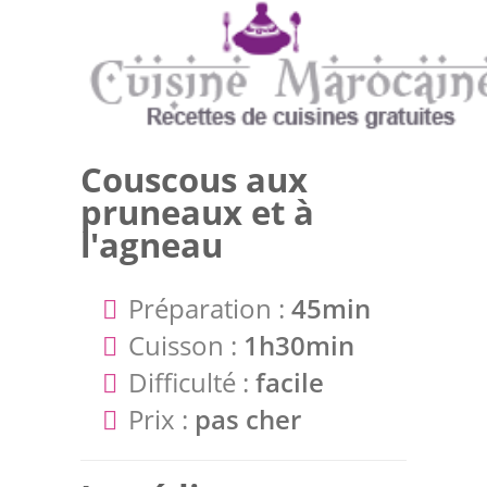
Couscous aux
pruneaux et à
l'agneau
Préparation :
45min
Cuisson :
1h30min
Difficulté :
facile
Prix :
pas cher