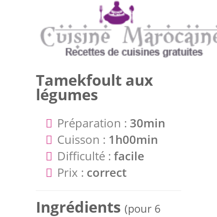
Tamekfoult aux
légumes
Préparation :
30min
Cuisson :
1h00min
Difficulté :
facile
Prix :
correct
Ingrédients
(pour 6