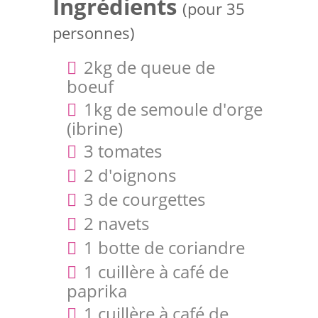
Ingrédients
(pour 35
personnes)
2kg de queue de
boeuf
1kg de semoule d'orge
(ibrine)
3 tomates
2 d'oignons
3 de courgettes
2 navets
1 botte de coriandre
1 cuillère à café de
paprika
1 cuillère à café de