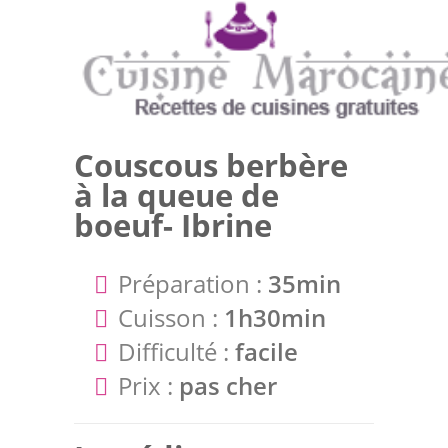
Couscous berbère
à la queue de
boeuf- Ibrine
Préparation :
35min
Cuisson :
1h30min
Difficulté :
facile
Prix :
pas cher